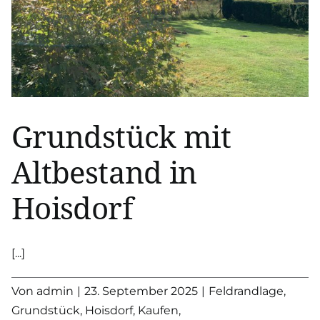
Möglichkeiten!
Grundstück mit
Altbestand in
Hoisdorf
[...]
Von
admin
|
23. September 2025
|
Feldrandlage
,
Grundstück
,
Hoisdorf
,
Kaufen
,