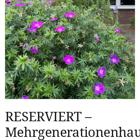
RESERVIERT –
Mehrgenerationenha