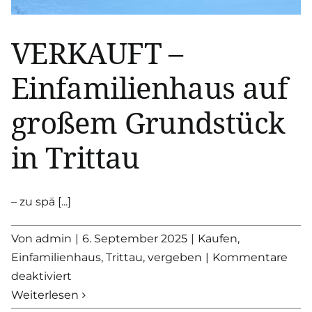
VERKAUFT –
Einfamilienhaus auf
großem Grundstück
in Trittau
– zu spä [...]
Von
admin
|
6. September 2025
|
Kaufen
,
Einfamilienhaus
,
Trittau
,
vergeben
|
Kommentare
für
deaktiviert
VERKAUFT
Weiterlesen