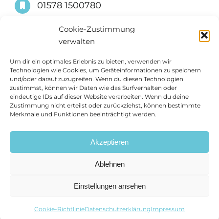
01578 1500780
info@suessimmobilien.de
Cookie-Zustimmung
verwalten
Um dir ein optimales Erlebnis zu bieten, verwenden wir
Technologien wie Cookies, um Geräteinformationen zu speichern
und/oder darauf zuzugreifen. Wenn du diesen Technologien
zustimmst, können wir Daten wie das Surfverhalten oder
eindeutige IDs auf dieser Website verarbeiten. Wenn du deine
Zustimmung nicht erteilst oder zurückziehst, können bestimmte
Merkmale und Funktionen beeinträchtigt werden.
Akzeptieren
Ablehnen
Einstellungen ansehen
Impressum
Datenschutzerklärung
Cookie-Richtlinie (EU)
Cookie-Richtlinie
Datenschutzerklärung
Impressum