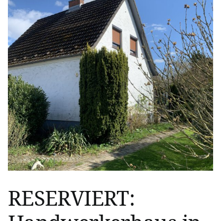
großes
Potenzial!
RESERVIERT: