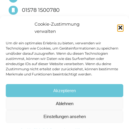
01578 1500780
info@suessimmobilien.de
Cookie-Zustimmung
verwalten
Um dir ein optimales Erlebnis zu bieten, verwenden wir
Technologien wie Cookies, um Geräteinformationen zu speichern
und/oder darauf zuzugreifen. Wenn du diesen Technologien
zustimmst, können wir Daten wie das Surfverhalten oder
eindeutige IDs auf dieser Website verarbeiten. Wenn du deine
Zustimmung nicht erteilst oder zurückziehst, können bestimmte
Merkmale und Funktionen beeinträchtigt werden.
Akzeptieren
Ablehnen
Einstellungen ansehen
Impressum
Datenschutzerklärung
Cookie-Richtlinie (EU)