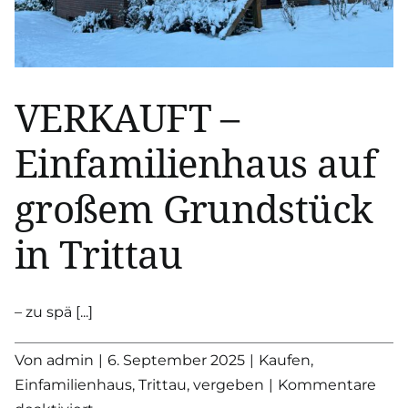
VERKAUFT –
Einfamilienhaus auf
großem Grundstück
in Trittau
– zu spä [...]
Von
admin
|
6. September 2025
|
Kaufen
,
Einfamilienhaus
,
Trittau
,
vergeben
|
Kommentare