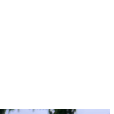
Profil
Düt un Dat
Kontakt