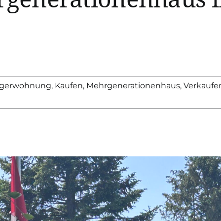
iegerwohnung
,
Kaufen
,
Mehrgenerationenhaus
,
Verkaufe