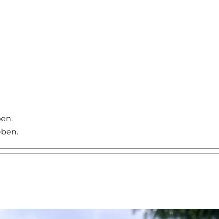
Angebote
Leistungen
ben.
eben.