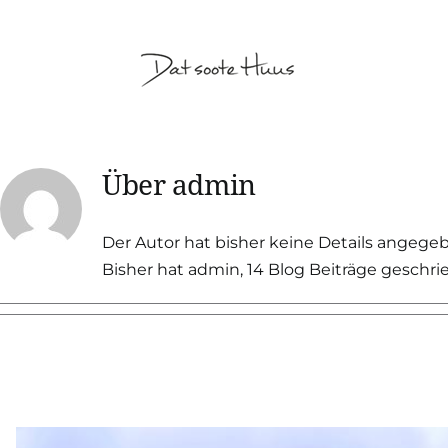
Zum
Inhalt
springen
Über
admin
Der Autor hat bisher keine Details angege
Bisher hat admin, 14 Blog Beiträge geschri