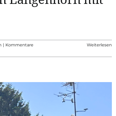
n
|
Kommentare
Weiterlesen