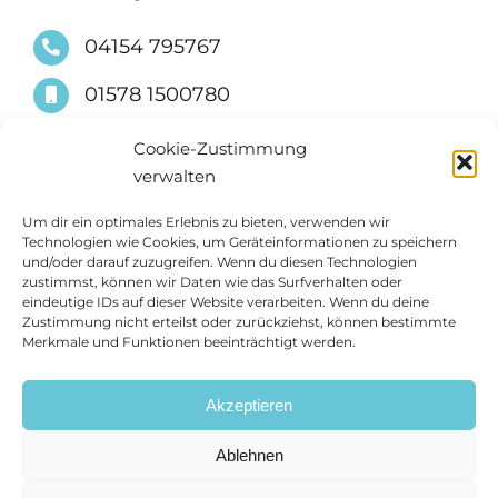
04154 795767
01578 1500780
info@suessimmobilien.de
Cookie-Zustimmung
verwalten
Um dir ein optimales Erlebnis zu bieten, verwenden wir
Technologien wie Cookies, um Geräteinformationen zu speichern
und/oder darauf zuzugreifen. Wenn du diesen Technologien
zustimmst, können wir Daten wie das Surfverhalten oder
eindeutige IDs auf dieser Website verarbeiten. Wenn du deine
Zustimmung nicht erteilst oder zurückziehst, können bestimmte
Merkmale und Funktionen beeinträchtigt werden.
Akzeptieren
Ablehnen