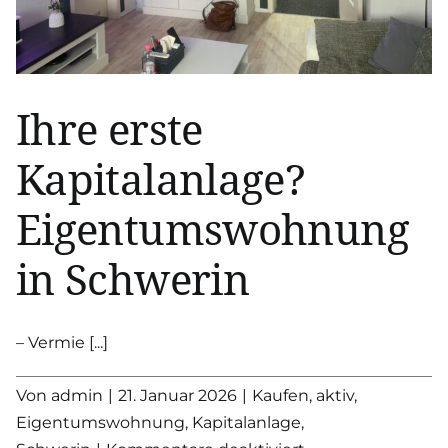
Ihre erste
Kapitalanlage?
Eigentumswohnung
in Schwerin
– Vermie [...]
Von
admin
|
21. Januar 2026
|
Kaufen
,
aktiv
,
Eigentumswohnung
,
Kapitalanlage
,