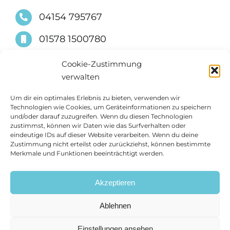
04154 795767
01578 1500780
info@suessimmobilien.de
Cookie-Zustimmung
verwalten
Um dir ein optimales Erlebnis zu bieten, verwenden wir
Technologien wie Cookies, um Geräteinformationen zu speichern
und/oder darauf zuzugreifen. Wenn du diesen Technologien
zustimmst, können wir Daten wie das Surfverhalten oder
eindeutige IDs auf dieser Website verarbeiten. Wenn du deine
Zustimmung nicht erteilst oder zurückziehst, können bestimmte
Merkmale und Funktionen beeinträchtigt werden.
Akzeptieren
Ablehnen
Einstellungen ansehen