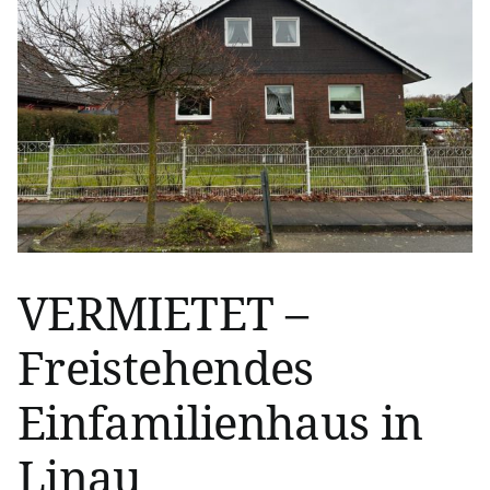
VERMIETET –
Freistehendes
Einfamilienhaus in
Linau