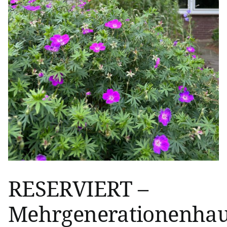
RESERVIERT –
Mehrgenerationenha