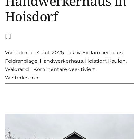
Handwerkerhaus in
Hoisdorf
[...]
Von
admin
|
4. Juli 2026
|
aktiv
,
Einfamilienhaus
,
Feldrandlage
,
Handwerkerhaus
,
Hoisdorf
,
Kaufen
,
für
Waldrand
|
Kommentare deaktiviert
RESERVIERT:
Weiterlesen
Handwerkerhaus
in
Hoisdorf