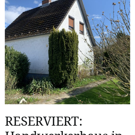
großes
Potenzial!
RESERVIERT: