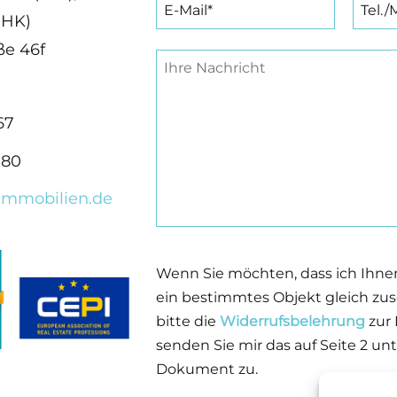
IHK)
e 46f
67
780
immobilien.de
Wenn Sie möchten, dass ich Ihne
ein bestimmtes Objekt gleich zu
bitte die
Widerrufsbelehrung
zur
senden Sie mir das auf Seite 2 un
Dokument zu.