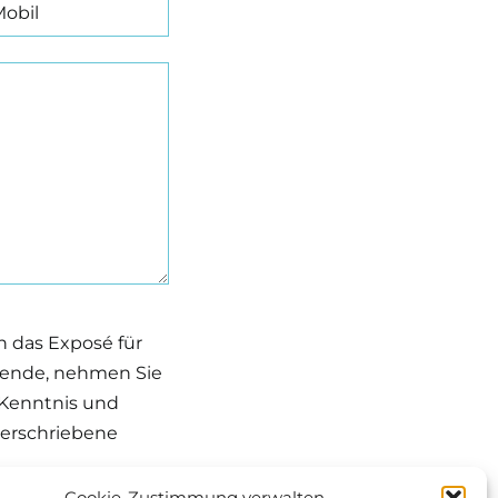
n das Exposé für
sende, nehmen Sie
 Kenntnis und
terschriebene
Cookie-Zustimmung verwalten