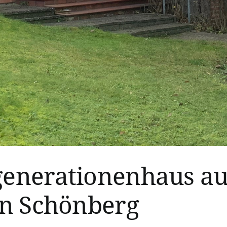
enerationenhaus au
n Schönberg