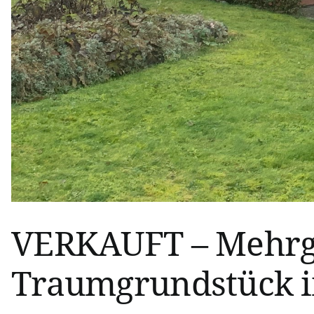
VERKAUFT – Mehrg
Traumgrundstück i