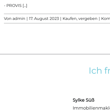
- PROVIS [...]
Von
admin
|
17. August 2023
|
Kaufen
,
vergeben
|
Kom
Ich 
Sylke Süß
Immobilienmakle