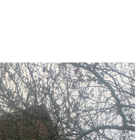
Profil
Düt un Dat
Kontakt