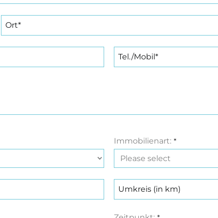
Immobilienart:
*
Zeitpunkt:
*