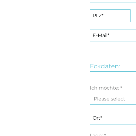
Eckdaten:
Ich möchte:
*
Lage:
*