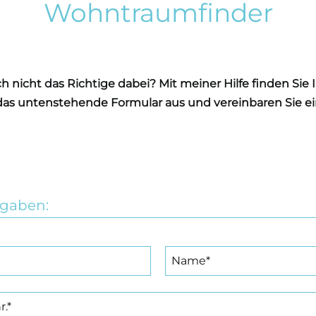
Wohntraumfinder
och nicht das Richtige dabei? Mit meiner Hilfe finden Si
 das untenstehende Formular aus und vereinbaren Sie e
ngaben: