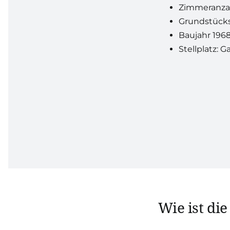
Zimmeranza
Grundstück
Baujahr 196
Stellplatz: G
Wie ist die