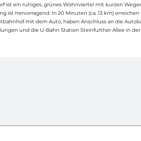
 ist ein ruhiges, grünes Wohnviertel mit kurzen Wegen i
 ist hervorragend: In 20 Minuten (ca. 13 km) erreichen
bahnhof mit dem Auto, haben Anschluss an die Autob
ungen und die U-Bahn Station Steinfurther Allee in der