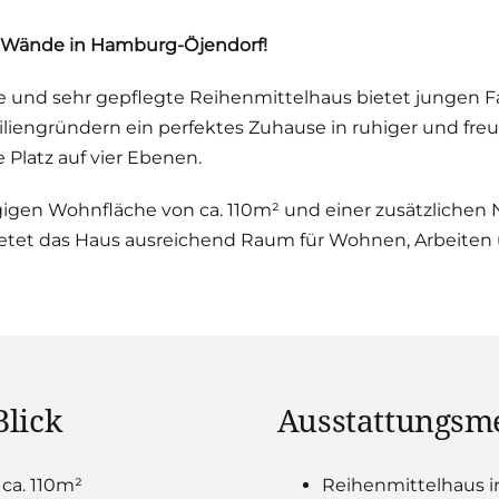
r Wände in Hamburg-Öjendorf!
 und sehr gepflegte Reihenmittelhaus bietet jungen F
liengründern ein perfektes Zuhause in ruhiger und freu
latz auf vier Ebenen.
gigen Wohnfläche von ca. 110m² und einer zusätzlichen N
ietet das Haus ausreichend Raum für Wohnen, Arbeiten
Blick
Ausstattungsm
ca. 110m²
Reihenmittelhaus i