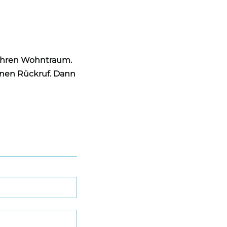
e Ihren Wohntraum.
inen Rückruf. Dann