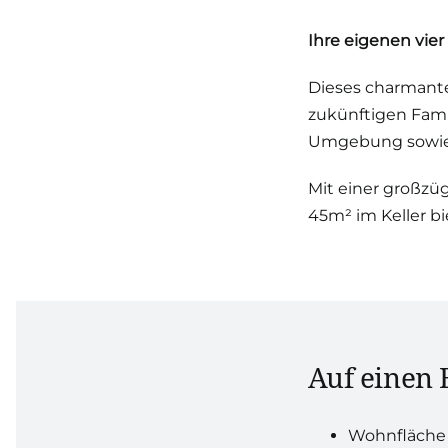
Ihre eigenen vie
Dieses charmante
zukünftigen Fami
Umgebung sowie P
Mit einer großzü
45m² im Keller b
Auf einen 
Wohnfläche 