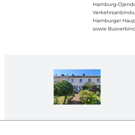
Hamburg-Öjendorf
Verkehrsanbindung
Hamburger Haupt
sowie Busverbind